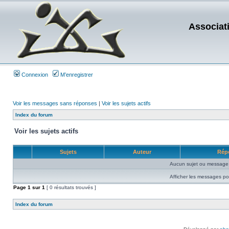
Associat
Connexion
M’enregistrer
Voir les messages sans réponses
|
Voir les sujets actifs
Index du forum
Voir les sujets actifs
Sujets
Auteur
Rép
Aucun sujet ou message 
Afficher les messages po
Page
1
sur
1
[ 0 résultats trouvés ]
Index du forum