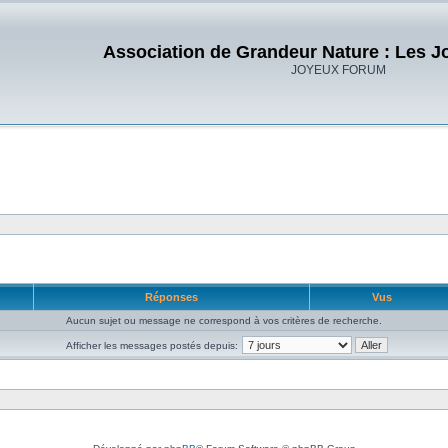
Association de Grandeur Nature : Les J
JOYEUX FORUM
Réponses
Vus
Aucun sujet ou message ne correspond à vos critères de recherche.
Afficher les messages postés depuis: