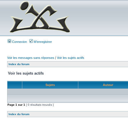
Connexion
M’enregistrer
Voir les messages sans réponses
|
Voir les sujets actifs
Index du forum
Voir les sujets actifs
Sujets
Auteur
Page
1
sur
1
[ 0 résultats trouvés ]
Index du forum