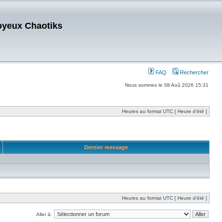
oyeux Chaotiks
FAQ
Rechercher
Nous sommes le 08 Aoû 2026 15:31
Heures au format UTC [ Heure d’été ]
Dernier message
Heures au format UTC [ Heure d’été ]
Aller à: