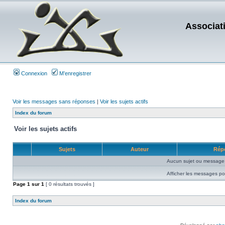
Associat
Connexion
M’enregistrer
Voir les messages sans réponses
|
Voir les sujets actifs
Index du forum
Voir les sujets actifs
Sujets
Auteur
Rép
Aucun sujet ou message 
Afficher les messages po
Page
1
sur
1
[ 0 résultats trouvés ]
Index du forum