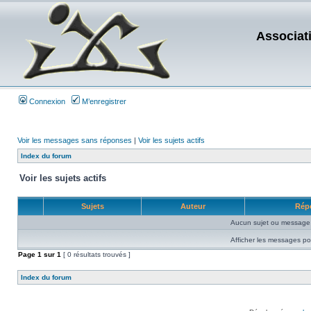
Associat
Connexion
M’enregistrer
Voir les messages sans réponses
|
Voir les sujets actifs
Index du forum
Voir les sujets actifs
Sujets
Auteur
Rép
Aucun sujet ou message 
Afficher les messages po
Page
1
sur
1
[ 0 résultats trouvés ]
Index du forum