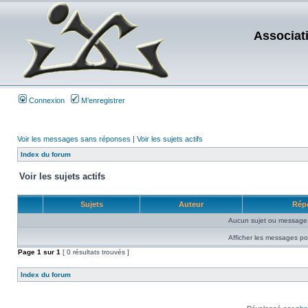
Associat
Connexion
M’enregistrer
Voir les messages sans réponses
|
Voir les sujets actifs
Index du forum
Voir les sujets actifs
Sujets
Auteur
Rép
Aucun sujet ou message 
Afficher les messages po
Page
1
sur
1
[ 0 résultats trouvés ]
Index du forum