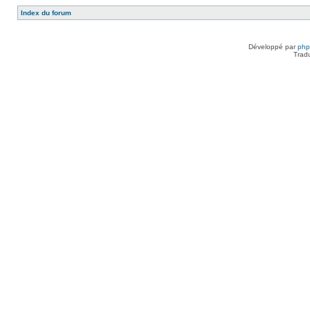
Index du forum
Développé par
ph
Trad