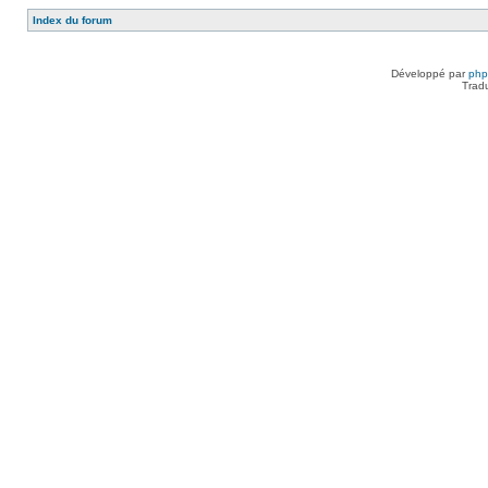
Index du forum
Développé par
ph
Trad