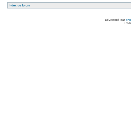
Index du forum
Développé par
ph
Trad