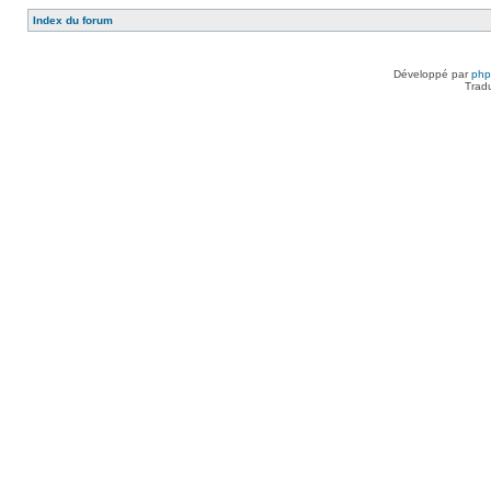
Index du forum
Développé par
ph
Trad