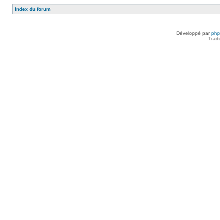
Index du forum
Développé par
ph
Trad