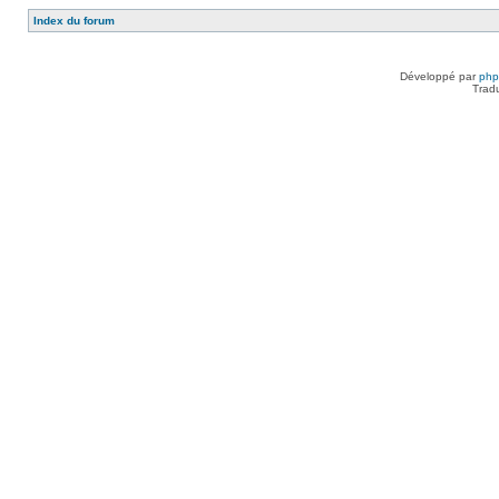
Index du forum
Développé par
ph
Trad