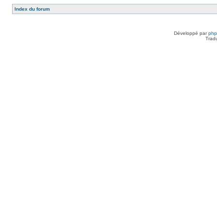
Index du forum
Développé par
ph
Trad