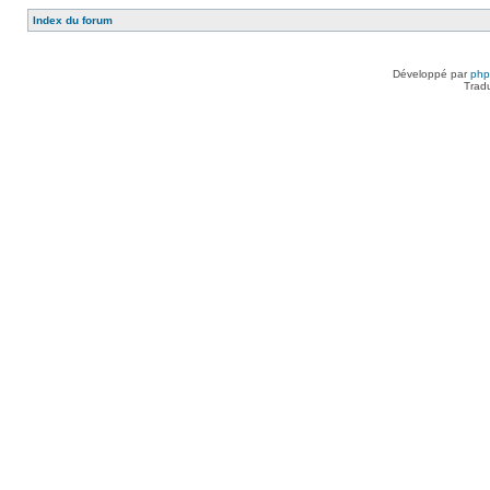
Index du forum
Développé par
ph
Trad