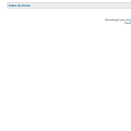
Index du forum
Développé par
ph
Trad