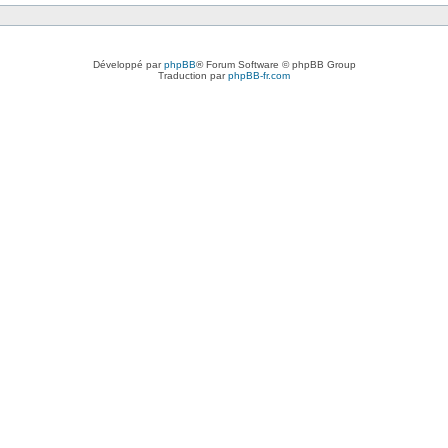
Développé par
phpBB
® Forum Software © phpBB Group
Traduction par
phpBB-fr.com