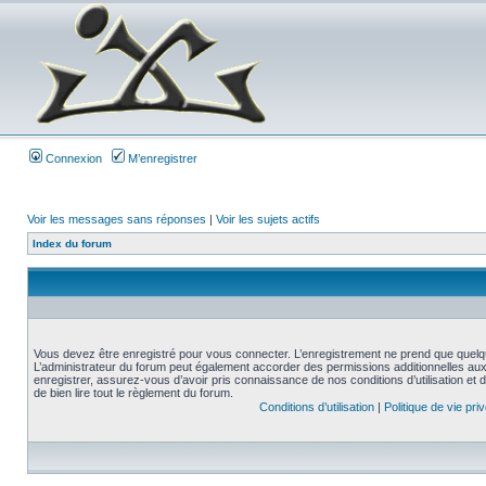
Connexion
M’enregistrer
Voir les messages sans réponses
|
Voir les sujets actifs
Index du forum
Vous devez être enregistré pour vous connecter. L’enregistrement ne prend que quelq
L’administrateur du forum peut également accorder des permissions additionnelles aux 
enregistrer, assurez-vous d’avoir pris connaissance de nos conditions d’utilisation et 
de bien lire tout le règlement du forum.
Conditions d’utilisation
|
Politique de vie pri