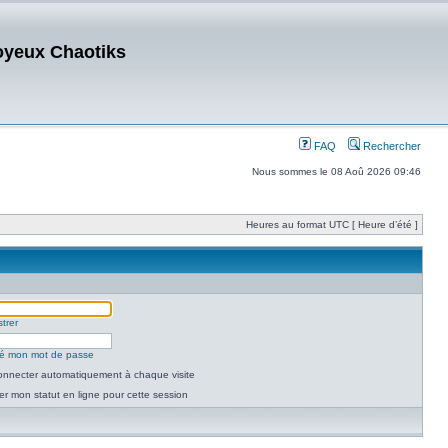
oyeux Chaotiks
FAQ
Rechercher
Nous sommes le 08 Aoû 2026 09:46
Heures au format UTC [ Heure d’été ]
trer
lié mon mot de passe
nnecter automatiquement à chaque visite
r mon statut en ligne pour cette session