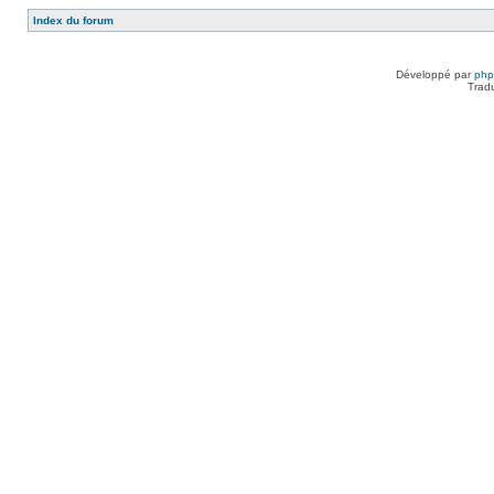
Index du forum
Développé par
ph
Trad