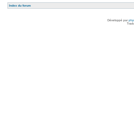
Index du forum
Développé par
ph
Trad