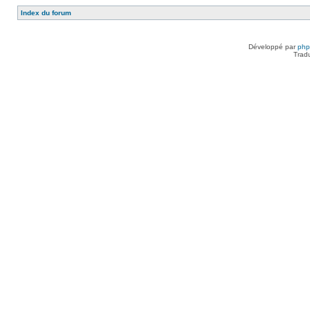
Index du forum
Développé par
ph
Trad