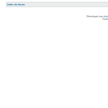
Index du forum
Développé par
ph
Trad