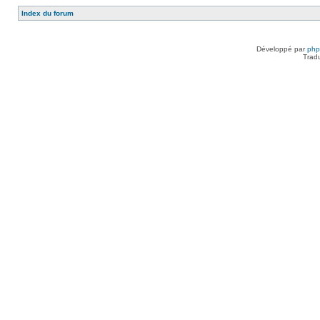
Index du forum
Développé par
ph
Trad