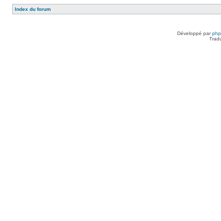
Index du forum
Développé par
ph
Trad