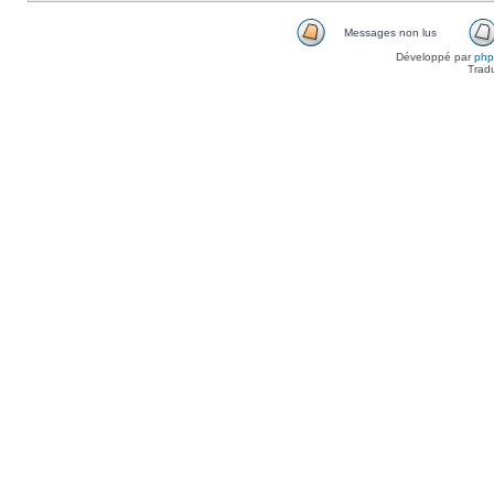
Messages non lus
Développé par
ph
Trad