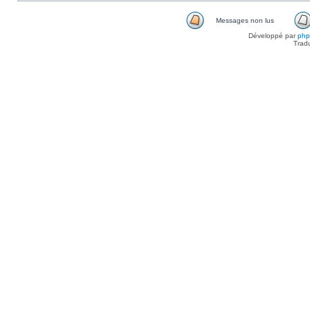
Messages non lus
Développé par
ph
Trad