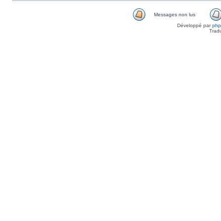
Messages non lus
Développé par
ph
Trad