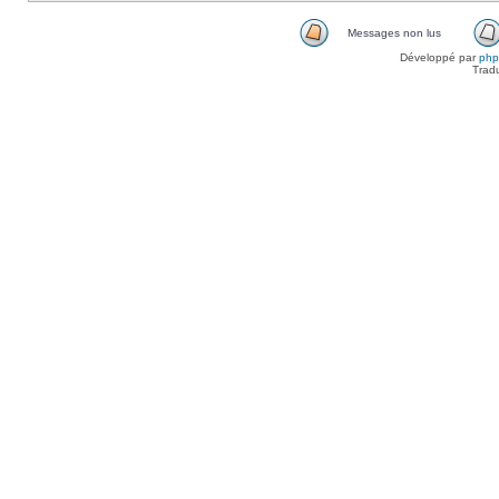
Messages non lus
Développé par
ph
Trad