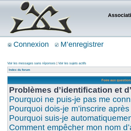
Associat
Connexion
M’enregistrer
Voir les messages sans réponses
|
Voir les sujets actifs
Index du forum
Foire aux questio
Problèmes d’identification et d
Pourquoi ne puis-je pas me conn
Pourquoi dois-je m’inscrire après
Pourquoi suis-je automatiqueme
Comment empêcher mon nom d’appa