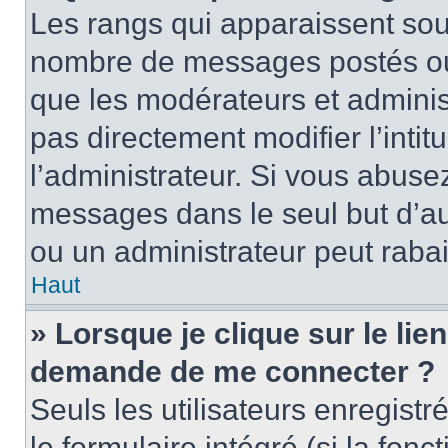
Les rangs qui apparaissent sous
nombre de messages postés ou id
que les modérateurs et adminis
pas directement modifier l’intit
l’administrateur. Si vous abus
messages dans le seul but d’a
ou un administrateur peut rab
Haut
» Lorsque je clique sur le lie
demande de me connecter ?
Seuls les utilisateurs enregist
le formulaire intégré (si la fonc