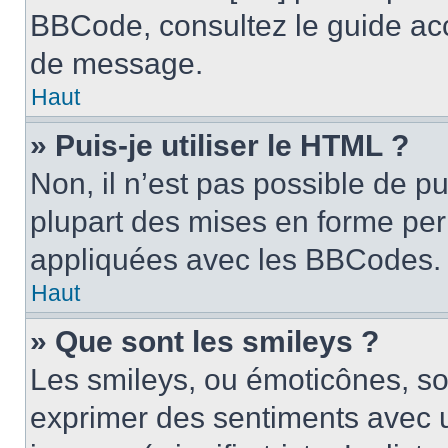
BBCode, consultez le guide acc
de message.
Haut
» Puis-je utiliser le HTML ?
Non, il n’est pas possible de p
plupart des mises en forme pe
appliquées avec les BBCodes.
Haut
» Que sont les smileys ?
Les smileys, ou émoticônes, son
exprimer des sentiments avec u