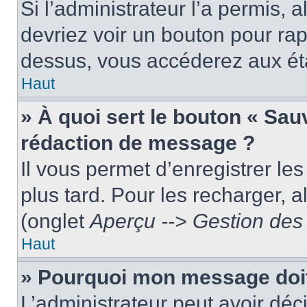
Si l’administrateur l’a permis, 
devriez voir un bouton pour ra
dessus, vous accéderez aux éta
Haut
» À quoi sert le bouton « Sa
rédaction de message ?
Il vous permet d’enregistrer le
plus tard. Pour les recharger, a
(onglet
Aperçu --> Gestion des 
Haut
» Pourquoi mon message doit 
L’administrateur peut avoir dé