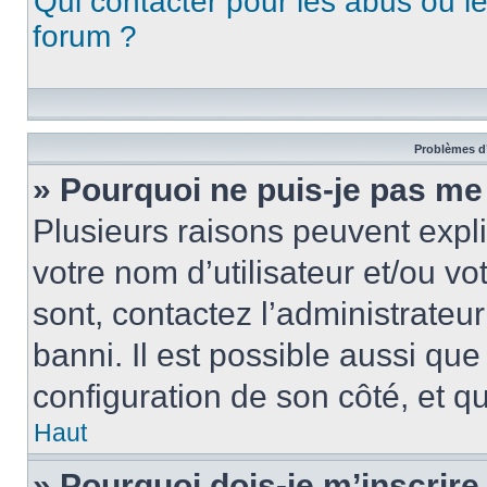
Qui contacter pour les abus ou l
forum ?
Problèmes d’
» Pourquoi ne puis-je pas me
Plusieurs raisons peuvent expl
votre nom d’utilisateur et/ou vo
sont, contactez l’administrateu
banni. Il est possible aussi que
configuration de son côté, et qu’
Haut
» Pourquoi dois-je m’inscrire