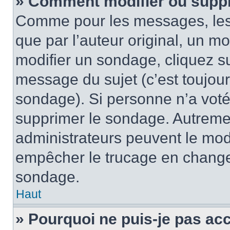
» Comment modifier ou supp
Comme pour les messages, les
que par l’auteur original, un m
modifier un sondage, cliquez s
message du sujet (c’est toujour
sondage). Si personne n’a voté,
supprimer le sondage. Autremen
administrateurs peuvent le modi
empêcher le trucage en changea
sondage.
Haut
» Pourquoi ne puis-je pas ac