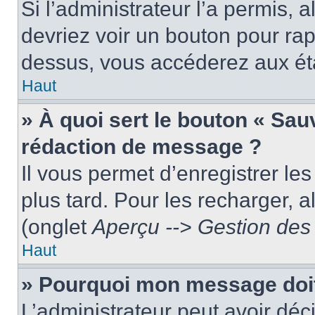
Si l’administrateur l’a permis, 
devriez voir un bouton pour ra
dessus, vous accéderez aux éta
Haut
» À quoi sert le bouton « Sa
rédaction de message ?
Il vous permet d’enregistrer le
plus tard. Pour les recharger, a
(onglet
Aperçu --> Gestion des 
Haut
» Pourquoi mon message doit 
L’administrateur peut avoir dé