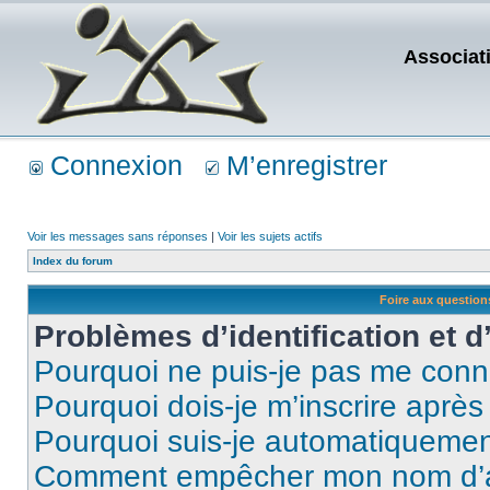
Associat
Connexion
M’enregistrer
Voir les messages sans réponses
|
Voir les sujets actifs
Index du forum
Foire aux questio
Problèmes d’identification et d
Pourquoi ne puis-je pas me conn
Pourquoi dois-je m’inscrire après
Pourquoi suis-je automatiqueme
Comment empêcher mon nom d’appa