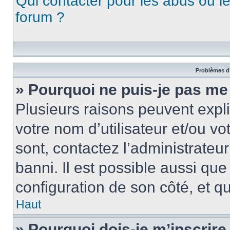
Qui contacter pour les abus ou l
forum ?
Problèmes d’
» Pourquoi ne puis-je pas me
Plusieurs raisons peuvent expl
votre nom d’utilisateur et/ou vo
sont, contactez l’administrateu
banni. Il est possible aussi que
configuration de son côté, et qu’
Haut
» Pourquoi dois-je m’inscrire