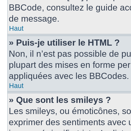
BBCode, consultez le guide acc
de message.
Haut
» Puis-je utiliser le HTML ?
Non, il n’est pas possible de p
plupart des mises en forme pe
appliquées avec les BBCodes.
Haut
» Que sont les smileys ?
Les smileys, ou émoticônes, son
exprimer des sentiments avec u