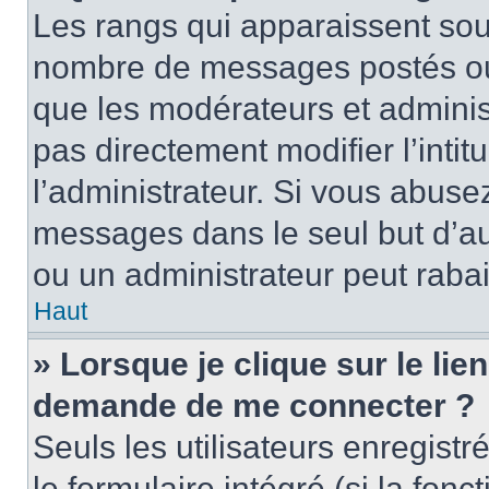
Les rangs qui apparaissent sous
nombre de messages postés ou id
que les modérateurs et adminis
pas directement modifier l’intit
l’administrateur. Si vous abus
messages dans le seul but d’a
ou un administrateur peut rab
Haut
» Lorsque je clique sur le lie
demande de me connecter ?
Seuls les utilisateurs enregist
le formulaire intégré (si la fonc