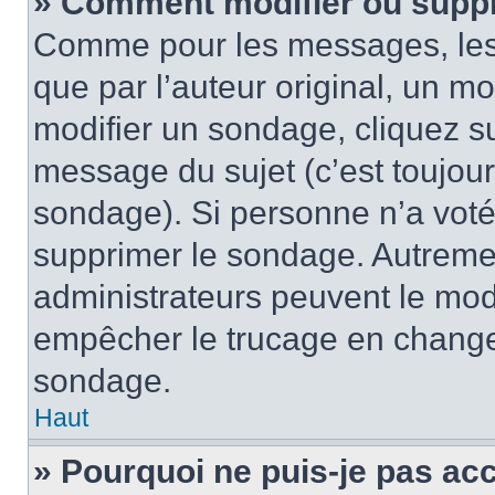
» Comment modifier ou supp
Comme pour les messages, les
que par l’auteur original, un m
modifier un sondage, cliquez s
message du sujet (c’est toujour
sondage). Si personne n’a voté,
supprimer le sondage. Autremen
administrateurs peuvent le modi
empêcher le trucage en changea
sondage.
Haut
» Pourquoi ne puis-je pas ac