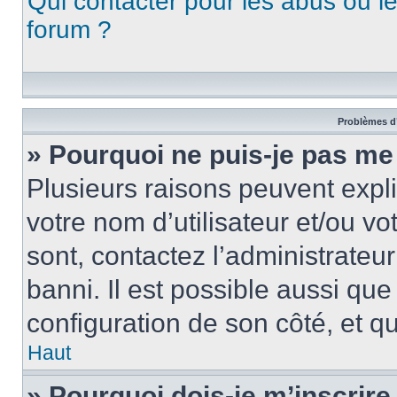
Qui contacter pour les abus ou l
forum ?
Problèmes d’
» Pourquoi ne puis-je pas me
Plusieurs raisons peuvent expl
votre nom d’utilisateur et/ou vo
sont, contactez l’administrateu
banni. Il est possible aussi que
configuration de son côté, et qu’
Haut
» Pourquoi dois-je m’inscrire