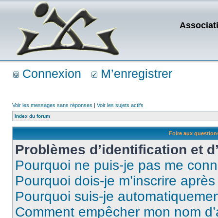
Associat
Connexion
M’enregistrer
Voir les messages sans réponses
|
Voir les sujets actifs
Index du forum
Foire aux questio
Problèmes d’identification et d
Pourquoi ne puis-je pas me conn
Pourquoi dois-je m’inscrire après
Pourquoi suis-je automatiqueme
Comment empêcher mon nom d’appa