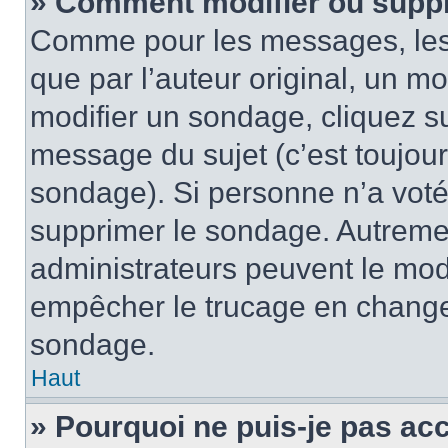
» Comment modifier ou supp
Comme pour les messages, les
que par l’auteur original, un m
modifier un sondage, cliquez s
message du sujet (c’est toujour
sondage). Si personne n’a voté,
supprimer le sondage. Autremen
administrateurs peuvent le modi
empêcher le trucage en changea
sondage.
Haut
» Pourquoi ne puis-je pas ac