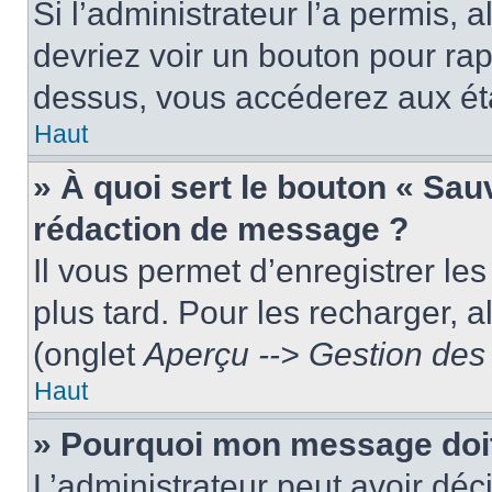
Si l’administrateur l’a permis, 
devriez voir un bouton pour ra
dessus, vous accéderez aux éta
Haut
» À quoi sert le bouton « Sa
rédaction de message ?
Il vous permet d’enregistrer le
plus tard. Pour les recharger, a
(onglet
Aperçu --> Gestion des 
Haut
» Pourquoi mon message doit 
L’administrateur peut avoir dé