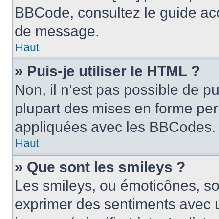
BBCode, consultez le guide acc
de message.
Haut
» Puis-je utiliser le HTML ?
Non, il n’est pas possible de p
plupart des mises en forme pe
appliquées avec les BBCodes.
Haut
» Que sont les smileys ?
Les smileys, ou émoticônes, son
exprimer des sentiments avec u