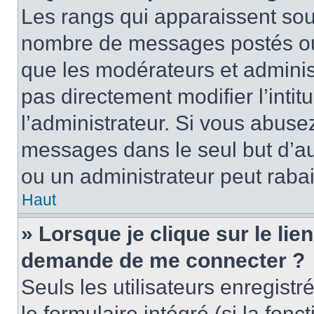
Les rangs qui apparaissent sous
nombre de messages postés ou id
que les modérateurs et adminis
pas directement modifier l’intit
l’administrateur. Si vous abus
messages dans le seul but d’a
ou un administrateur peut rab
Haut
» Lorsque je clique sur le lie
demande de me connecter ?
Seuls les utilisateurs enregist
le formulaire intégré (si la fonc