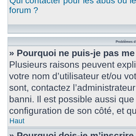
Qui contacter pour les abus ou l
forum ?
Problèmes d’
» Pourquoi ne puis-je pas me
Plusieurs raisons peuvent expl
votre nom d’utilisateur et/ou vo
sont, contactez l’administrateu
banni. Il est possible aussi que
configuration de son côté, et qu’
Haut
» Pourquoi dois-je m’inscrire