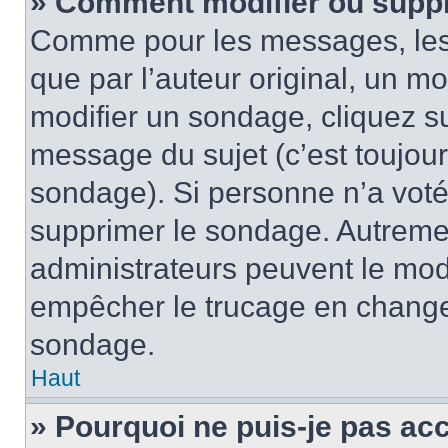
» Comment modifier ou supp
Comme pour les messages, les
que par l’auteur original, un m
modifier un sondage, cliquez s
message du sujet (c’est toujour
sondage). Si personne n’a voté,
supprimer le sondage. Autremen
administrateurs peuvent le modi
empêcher le trucage en changea
sondage.
Haut
» Pourquoi ne puis-je pas ac