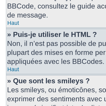
BBCode, consultez le guide acc
de message.
Haut
» Puis-je utiliser le HTML ?
Non, il n’est pas possible de p
plupart des mises en forme pe
appliquées avec les BBCodes.
Haut
» Que sont les smileys ?
Les smileys, ou émoticônes, son
exprimer des sentiments avec u