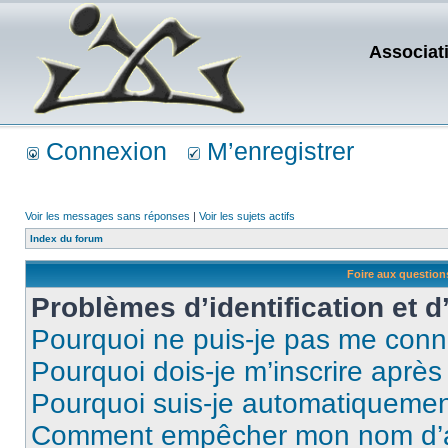
Associat
Connexion
M’enregistrer
Voir les messages sans réponses
|
Voir les sujets actifs
Index du forum
Foire aux questio
Problèmes d’identification et d
Pourquoi ne puis-je pas me conn
Pourquoi dois-je m’inscrire après
Pourquoi suis-je automatiqueme
Comment empêcher mon nom d’appa