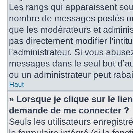
Les rangs qui apparaissent sous
nombre de messages postés ou id
que les modérateurs et adminis
pas directement modifier l’intit
l’administrateur. Si vous abus
messages dans le seul but d’a
ou un administrateur peut rab
Haut
» Lorsque je clique sur le lie
demande de me connecter ?
Seuls les utilisateurs enregist
le formulaire intégré (si la fonc