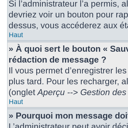
Si l’administrateur l’a permis, 
devriez voir un bouton pour ra
dessus, vous accéderez aux éta
Haut
» À quoi sert le bouton « Sa
rédaction de message ?
Il vous permet d’enregistrer le
plus tard. Pour les recharger, a
(onglet
Aperçu --> Gestion des 
Haut
» Pourquoi mon message doit 
L’administrateur peut avoir dé