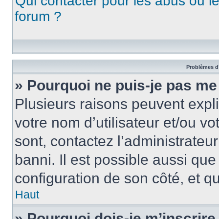
Qui contacter pour les abus ou l
forum ?
Problèmes d’
» Pourquoi ne puis-je pas me
Plusieurs raisons peuvent expl
votre nom d’utilisateur et/ou vo
sont, contactez l’administrateu
banni. Il est possible aussi que
configuration de son côté, et qu’
Haut
» Pourquoi dois-je m’inscrire