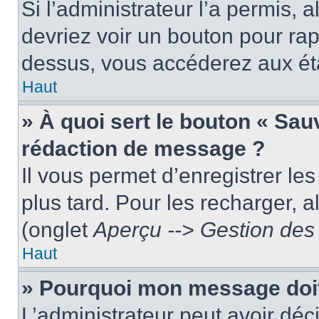
Si l’administrateur l’a permis, 
devriez voir un bouton pour ra
dessus, vous accéderez aux éta
Haut
» À quoi sert le bouton « Sa
rédaction de message ?
Il vous permet d’enregistrer le
plus tard. Pour les recharger, a
(onglet
Aperçu --> Gestion des 
Haut
» Pourquoi mon message doit 
L’administrateur peut avoir dé