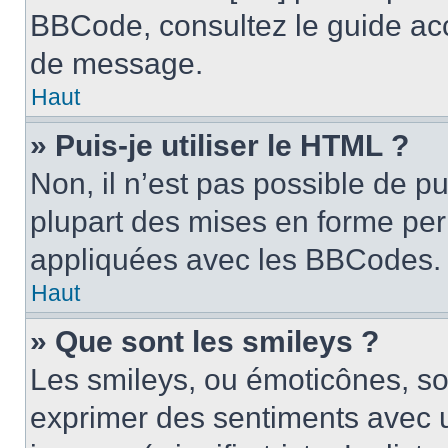
BBCode, consultez le guide acc
de message.
Haut
» Puis-je utiliser le HTML ?
Non, il n’est pas possible de p
plupart des mises en forme pe
appliquées avec les BBCodes.
Haut
» Que sont les smileys ?
Les smileys, ou émoticônes, son
exprimer des sentiments avec u