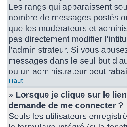
Les rangs qui apparaissent sous
nombre de messages postés ou id
que les modérateurs et adminis
pas directement modifier l’intit
l’administrateur. Si vous abus
messages dans le seul but d’a
ou un administrateur peut rab
Haut
» Lorsque je clique sur le lie
demande de me connecter ?
Seuls les utilisateurs enregist
le formulaire intégré (si la fonc