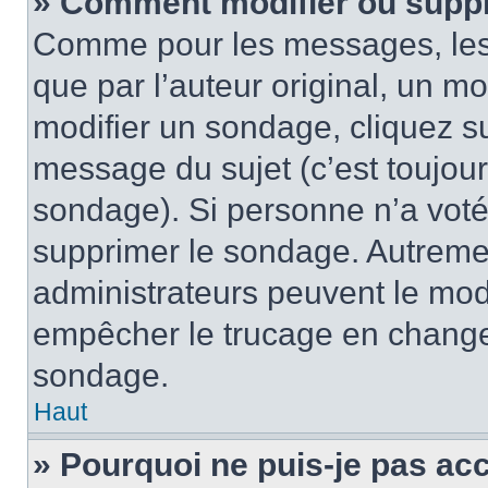
» Comment modifier ou supp
Comme pour les messages, les
que par l’auteur original, un m
modifier un sondage, cliquez s
message du sujet (c’est toujour
sondage). Si personne n’a voté,
supprimer le sondage. Autremen
administrateurs peuvent le modi
empêcher le trucage en changea
sondage.
Haut
» Pourquoi ne puis-je pas ac