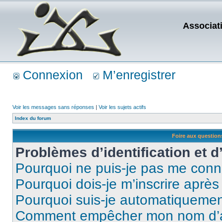
Associat
Connexion
M’enregistrer
Voir les messages sans réponses
|
Voir les sujets actifs
Index du forum
Foire aux questio
Problèmes d’identification et d
Pourquoi ne puis-je pas me conn
Pourquoi dois-je m’inscrire après
Pourquoi suis-je automatiqueme
Comment empêcher mon nom d’appa