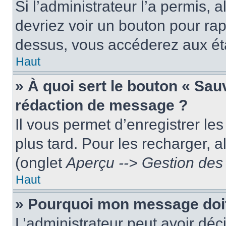
Si l’administrateur l’a permis, 
devriez voir un bouton pour ra
dessus, vous accéderez aux éta
Haut
» À quoi sert le bouton « Sa
rédaction de message ?
Il vous permet d’enregistrer le
plus tard. Pour les recharger, a
(onglet
Aperçu --> Gestion des 
Haut
» Pourquoi mon message doit 
L’administrateur peut avoir dé