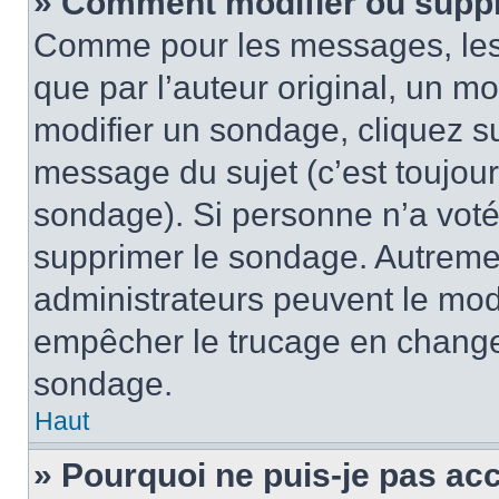
» Comment modifier ou supp
Comme pour les messages, les
que par l’auteur original, un m
modifier un sondage, cliquez s
message du sujet (c’est toujour
sondage). Si personne n’a voté,
supprimer le sondage. Autremen
administrateurs peuvent le modi
empêcher le trucage en changea
sondage.
Haut
» Pourquoi ne puis-je pas ac