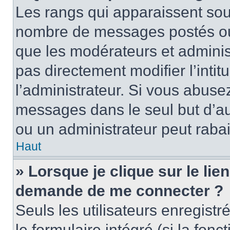
Les rangs qui apparaissent sous
nombre de messages postés ou id
que les modérateurs et adminis
pas directement modifier l’intit
l’administrateur. Si vous abus
messages dans le seul but d’a
ou un administrateur peut rab
Haut
» Lorsque je clique sur le lie
demande de me connecter ?
Seuls les utilisateurs enregist
le formulaire intégré (si la fonc