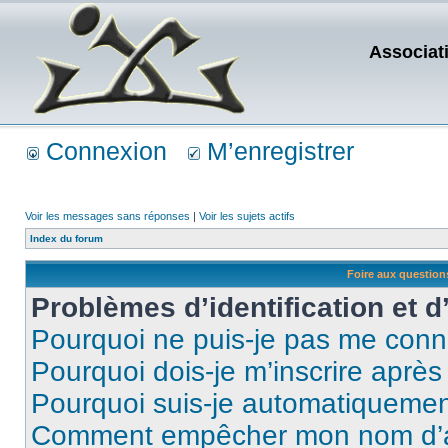
Associat
Connexion
M’enregistrer
Voir les messages sans réponses
|
Voir les sujets actifs
Index du forum
Foire aux questio
Problèmes d’identification et d
Pourquoi ne puis-je pas me conn
Pourquoi dois-je m’inscrire après
Pourquoi suis-je automatiqueme
Comment empêcher mon nom d’appa