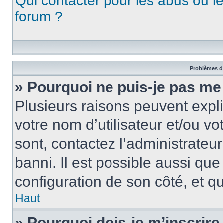
Qui contacter pour les abus ou l
forum ?
Problèmes d’
» Pourquoi ne puis-je pas me
Plusieurs raisons peuvent expl
votre nom d’utilisateur et/ou vo
sont, contactez l’administrateu
banni. Il est possible aussi que
configuration de son côté, et qu’
Haut
» Pourquoi dois-je m’inscrire