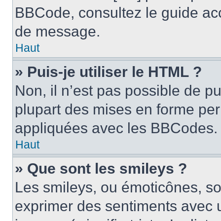
BBCode, consultez le guide acc
de message.
Haut
» Puis-je utiliser le HTML ?
Non, il n’est pas possible de p
plupart des mises en forme pe
appliquées avec les BBCodes.
Haut
» Que sont les smileys ?
Les smileys, ou émoticônes, son
exprimer des sentiments avec u