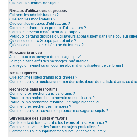
Que sont les icônes de sujet ?
Niveaux d’utilisateurs et groupes
Qui sont les administrateurs ?
Que sont les modérateurs ?
Que sont les groupes d’utilisateurs ?
Comment adhérer à un groupe d’utilisateurs ?
Comment devenir modérateur de groupe ?
Pourquoi certains groupes d’utilisateurs apparaissent dans une couleur diffé
Qu’est-ce qu’un « Groupe par défaut » ?
Qu’est-ce que le lien « L’équipe du forum » ?
Messagerie privée
Je ne peux pas envoyer de messages privés !
Je reçois sans arrêt des messages indésirables !
J’ai reçu un e-mail ou un courrier abusif d’un utilisateur de ce forum !
Amis et ignorés
Que sont mes listes d’amis et d’ignorés ?
Comment puis-je ajouter/supprimer des utilisateurs de ma liste d’amis ou d’i
Recherche dans les forums
Comment rechercher dans les forums ?
Pourquoi ma recherche ne renvoie aucun résultat ?
Pourquoi ma recherche retourne une page blanche ?!
Comment rechercher des membres ?
Comment puis-je trouver mes propres messages et sujets ?
Surveillance des sujets et favoris
Quelle est la différence entre les favoris et la surveillance ?
Comment surveiller des forums ou sujets particuliers ?
Comment puis-je supprimer mes surveillances de sujets ?