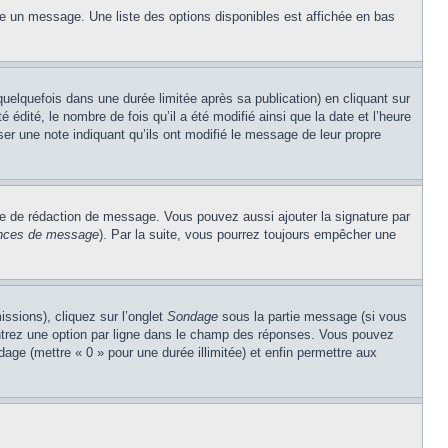
re un message. Une liste des options disponibles est affichée en bas
lquefois dans une durée limitée après sa publication) en cliquant sur
dité, le nombre de fois qu’il a été modifié ainsi que la date et l’heure
ser une note indiquant qu’ils ont modifié le message de leur propre
re de rédaction de message. Vous pouvez aussi ajouter la signature par
rences de message
). Par la suite, vous pourrez toujours empêcher une
issions), cliquez sur l’onglet
Sondage
sous la partie message (si vous
entrez une option par ligne dans le champ des réponses. Vous pouvez
ndage (mettre « 0 » pour une durée illimitée) et enfin permettre aux