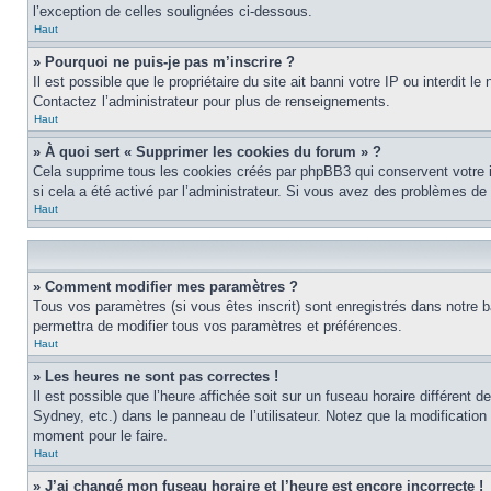
l’exception de celles soulignées ci-dessous.
Haut
» Pourquoi ne puis-je pas m’inscrire ?
Il est possible que le propriétaire du site ait banni votre IP ou interdit 
Contactez l’administrateur pour plus de renseignements.
Haut
» À quoi sert « Supprimer les cookies du forum » ?
Cela supprime tous les cookies créés par phpBB3 qui conservent votre ide
si cela a été activé par l’administrateur. Si vous avez des problèmes d
Haut
» Comment modifier mes paramètres ?
Tous vos paramètres (si vous êtes inscrit) sont enregistrés dans notre b
permettra de modifier tous vos paramètres et préférences.
Haut
» Les heures ne sont pas correctes !
Il est possible que l’heure affichée soit sur un fuseau horaire différen
Sydney, etc.) dans le panneau de l’utilisateur. Notez que la modification
moment pour le faire.
Haut
» J’ai changé mon fuseau horaire et l’heure est encore incorrecte !