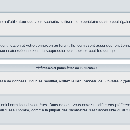
le nom d’utilisateur que vous souhaitez utiliser. Le propriétaire du site peut ég
ntification et votre connexion au forum. Ils fournissent aussi des fonctionna
e connexion/déconnexion, la suppression des cookies peut les corriger.
Préférences et paramètres de l’utilisateur
ase de données. Pour les modifier, visitez le lien
Panneau de l’utilisateur
(gén
t de celui dans lequel vous êtes. Dans ce cas, vous devez modifier vos préfére
 du fuseau horaire, comme la plupart des paramètres n’est accessible qu’aux ut