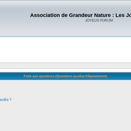
Association de Grandeur Nature : Les J
JOYEUX FORUM
Foire aux questions (Questions posées fréquemment)
ectés ?