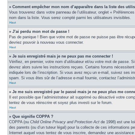
» Comment empêcher mon nom d’apparaître dans la liste des utilis
Vous trouverez dans votre panneau de l’utilisateur, onglet « Préférences
nom dans la liste. Vous serez compté parmi les utilisateurs invisibles.
Haut
» J’ai perdu mon mot de passe !
Pas de panique ! Bien que votre mot de passe ne puisse pas être récupéré,
devriez pouvoir à nouveau vous connecter.
Haut
» Je suis enregistré mais je ne peux pas me connecter !
Vérifiez, en premier, votre nom d’utilisateur et/ou votre mot de passe. Si
devrez alors suivre les instructions reçues. Certains forums nécessitent
indiquée lors de l’inscription. Si vous avez reçu un e-mail, suivez ses ins
spam. Si vous êtes sûr de l’adresse e-mail fournie, contactez l’administr
Haut
» Je me suis enregistré par le passé mais je ne peux plus me conne
Il est possible que l’administrateur ait supprimé ou désactivé votre compt
tentez de vous réinscrire et soyez plus investi sur le forum.
Haut
» Que signifie COPPA ?
COPPA (ou
Child Online Privacy and Protection Act
de 1998) est une loi
des parents (ou d’un tuteur légal) pour la collecte de ces informations 
Internet auquel vous tentez de vous inscrire, demandez une assistance l