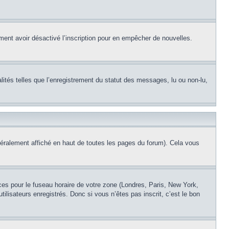
alement avoir désactivé l’inscription pour en empêcher de nouvelles.
lités telles que l’enregistrement du statut des messages, lu ou non-lu,
éralement affiché en haut de toutes les pages du forum). Cela vous
nces pour le fuseau horaire de votre zone (Londres, Paris, New York,
ilisateurs enregistrés. Donc si vous n’êtes pas inscrit, c’est le bon