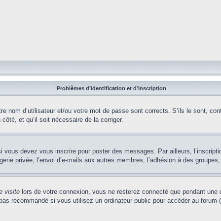
Problèmes d’identification et d’inscription
e nom d’utilisateur et/ou votre mot de passe sont corrects. S’ils le sont, cont
côté, et qu’il soit nécessaire de la corriger.
i vous devez vous inscrire pour poster des messages. Par ailleurs, l’inscript
ie privée, l’envoi d’e-mails aux autres membres, l’adhésion à des groupes, et
 visite
lors de votre connexion, vous ne resterez connecté que pendant une d
pas recommandé si vous utilisez un ordinateur public pour accéder au forum (b