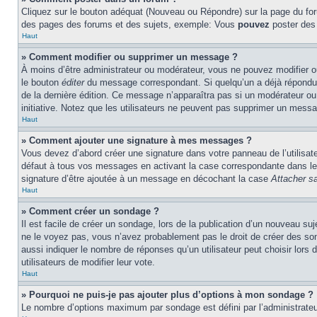
Cliquez sur le bouton adéquat (Nouveau ou Répondre) sur la page du foru
des pages des forums et des sujets, exemple: Vous
pouvez
poster des
Haut
» Comment modifier ou supprimer un message ?
À moins d’être administrateur ou modérateur, vous ne pouvez modifier 
le bouton
éditer
du message correspondant. Si quelqu’un a déjà répondu au 
de la dernière édition. Ce message n’apparaîtra pas si un modérateur ou 
initiative. Notez que les utilisateurs ne peuvent pas supprimer un mess
Haut
» Comment ajouter une signature à mes messages ?
Vous devez d’abord créer une signature dans votre panneau de l’utilisa
défaut à tous vos messages en activant la case correspondante dans le 
signature d’être ajoutée à un message en décochant la case
Attacher sa
Haut
» Comment créer un sondage ?
Il est facile de créer un sondage, lors de la publication d’un nouveau su
ne le voyez pas, vous n’avez probablement pas le droit de créer des so
aussi indiquer le nombre de réponses qu’un utilisateur peut choisir lors d
utilisateurs de modifier leur vote.
Haut
» Pourquoi ne puis-je pas ajouter plus d’options à mon sondage ?
Le nombre d’options maximum par sondage est défini par l’administrateur