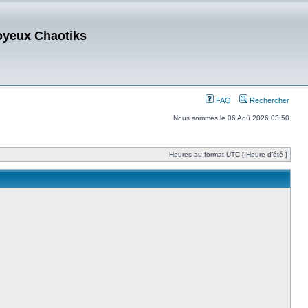
oyeux Chaotiks
FAQ
Rechercher
Nous sommes le 06 Aoû 2026 03:50
Heures au format UTC [ Heure d’été ]