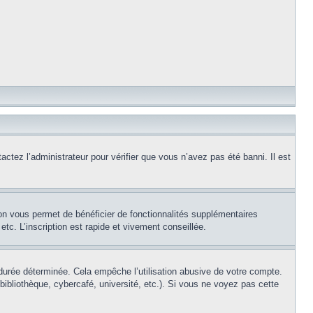
actez l’administrateur pour vérifier que vous n’avez pas été banni. Il est
ion vous permet de bénéficier de fonctionnalités supplémentaires
c. L’inscription est rapide et vivement conseillée.
urée déterminée. Cela empêche l’utilisation abusive de votre compte.
ibliothèque, cybercafé, université, etc.). Si vous ne voyez pas cette