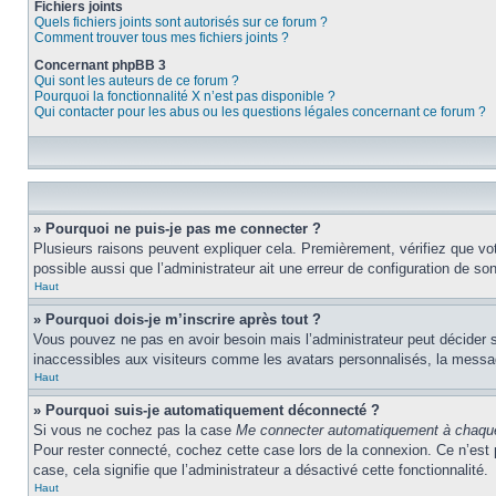
Fichiers joints
Quels fichiers joints sont autorisés sur ce forum ?
Comment trouver tous mes fichiers joints ?
Concernant phpBB 3
Qui sont les auteurs de ce forum ?
Pourquoi la fonctionnalité X n’est pas disponible ?
Qui contacter pour les abus ou les questions légales concernant ce forum ?
» Pourquoi ne puis-je pas me connecter ?
Plusieurs raisons peuvent expliquer cela. Premièrement, vérifiez que votr
possible aussi que l’administrateur ait une erreur de configuration de son 
Haut
» Pourquoi dois-je m’inscrire après tout ?
Vous pouvez ne pas en avoir besoin mais l’administrateur peut décider s
inaccessibles aux visiteurs comme les avatars personnalisés, la messager
Haut
» Pourquoi suis-je automatiquement déconnecté ?
Si vous ne cochez pas la case
Me connecter automatiquement à chaque
Pour rester connecté, cochez cette case lors de la connexion. Ce n’est 
case, cela signifie que l’administrateur a désactivé cette fonctionnalité.
Haut