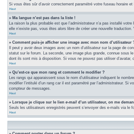
Si vous êtes sûr d’avoir correctement paramétré votre fuseau horaire et l’
Haut
» Ma langue n’est pas dans la liste !
La raison la plus probable est que l’administrateur n’a pas installé vot
elle n’existe pas, vous êtes alors libre de créer une nouvelle traduction
Haut
» Comment puis-je afficher une image avec mon nom d’utilisateur 
Il peut y avoir deux images avec un nom d’utilisateur sur la page de c
statut sur le forum. La seconde, une image plus grande, connue sous le n
dont ils sont mis à disposition. Si vous ne pouvez pas utiliser d’avatar,
Haut
» Qu’est-ce que mon rang et comment le modifier ?
Les rangs qui apparaissent sous le nom d’utilisateur indiquent le nombr
modifier l’intitulé d’un rang car il est paramétré par l’administrateur.
compteur de messages.
Haut
» Lorsque je clique sur le lien
e-mail
d’un utilisateur, on me dema
Seuls les utilisateurs enregistrés peuvent s’envoyer des e-mails via le fo
Haut
» Comment poster dans un forum ?