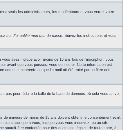
insi seuls les administrateurs, les modérateurs et vous verrez votre
quez sur
J’ai oublié mon mot de passe
. Suivez les instructions et vous
si vous avez indiqué avoir moins de 13 ans lors de l’inscription, vous
ateur avant que vous puissiez vous connecter. Cette information est
 adresse incorrecte ou que l’e-mail ait été traité par un filtre anti-
ant pas pour réduire la taille de la base de données. Si cela vous arrive,
tions de mineurs de moins de 13 ans doivent obtenir le consentement
écrit
ue cela s’applique à vous, lorsque vous vous inscrivez, ou au site
e saurait être contactée pour des questions légales de toute sorte, à