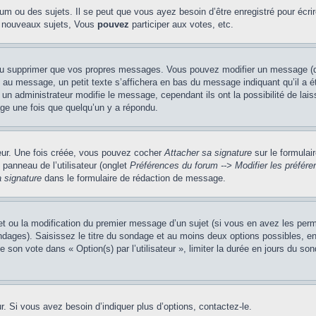
m ou des sujets. Il se peut que vous ayez besoin d’être enregistré pour écri
 nouveaux sujets, Vous
pouvez
participer aux votes, etc.
ou supprimer que vos propres messages. Vous pouvez modifier un message (que
message, un petit texte s’affichera en bas du message indiquant qu’il a été é
un administrateur modifie le message, cependant ils ont la possibilité de lais
age une fois que quelqu’un y a répondu.
teur. Une fois créée, vous pouvez cocher
Attacher sa signature
sur le formulai
panneau de l’utilisateur (onglet
Préférences du forum --> Modifier les préfé
 signature
dans le formulaire de rédaction de message.
jet ou la modification du premier message d’un sujet (si vous en avez les perm
ndages). Saisissez le titre du sondage et au moins deux options possibles, 
e son vote dans « Option(s) par l’utilisateur », limiter la durée en jours du so
. Si vous avez besoin d’indiquer plus d’options, contactez-le.