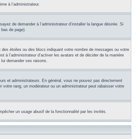
ème à l’administrateur.
sayez de demander à l’administrateur d’installer la langue désirée. Si
n bas de page).
nt des étoiles ou des blocs indiquant votre nombre de messages ou votre
t à l’administrateur d’activer les avatars et de décider de la manière
r lui demander ses raisons.
teurs et administrateurs. En général, vous ne pouvez pas directement
er votre rang, un modérateur ou un administrateur peut rabaisser votre
empêcher un usage abusif de la fonctionnalité par les invités.